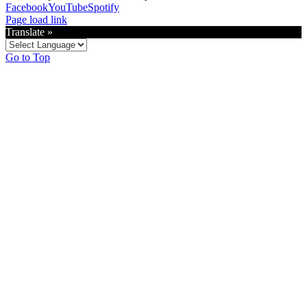
Facebook
YouTube
Spotify
Page load link
Translate »
Go to Top