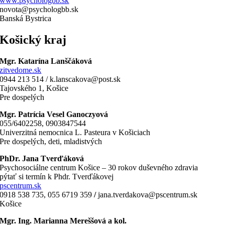
www.psychologbb.sk
novota@psychologbb.sk
Banská Bystrica
Košický kraj
Mgr. Katarína Lanščáková
zitvedome.sk
0944 213 514 / k.lanscakova@post.sk
Tajovského 1, Košice
Pre dospelých
Mgr. Patrícia Vesel Ganoczyová
055/6402258, 0903847544
Univerzitná nemocnica L. Pasteura v Košiciach
Pre dospelých, deti, mladistvých
PhDr. Jana Tverďáková
Psychosociálne centrum Košice – 30 rokov duševného zdravia
pýtať si termín k Phdr. Tverďákovej
pscentrum.sk
0918 538 735, 055 6719 359
/
jana.tverdakova@pscentrum.sk
Košice
Mgr. Ing. Marianna Mereššová a kol.