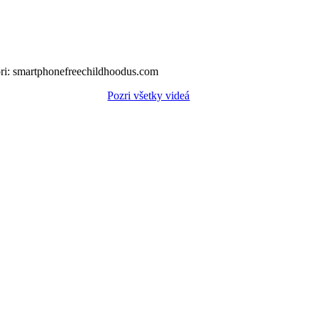
ori: smartphonefreechildhoodus.com
Pozri všetky videá