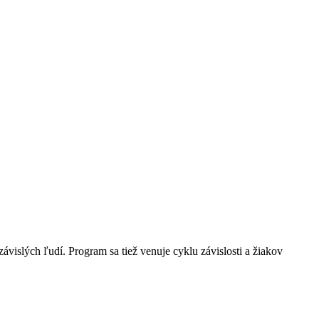
ávislých ľudí. Program sa tiež venuje cyklu závislosti a žiakov