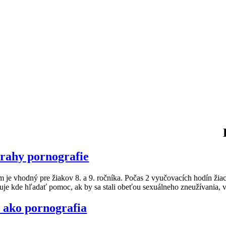
rahy pornografie
 je vhodný pre žiakov 8. a 9. ročníka. Počas 2 vyučovacích hodín žiaci
uje kde hľadať pomoc, ak by sa stali obeťou sexuálneho zneužívania, 
 ako pornografia