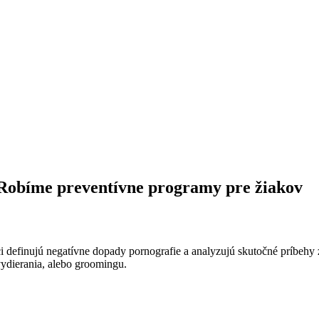
Robíme preventívne programy pre žiakov
 definujú negatívne dopady pornografie a analyzujú skutočné príbehy z
vydierania, alebo groomingu.