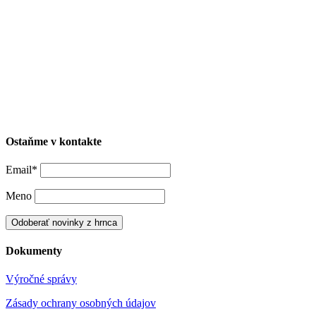
Ostaňme v kontakte
Email*
Meno
Dokumenty
Výročné správy
Zásady ochrany osobných údajov